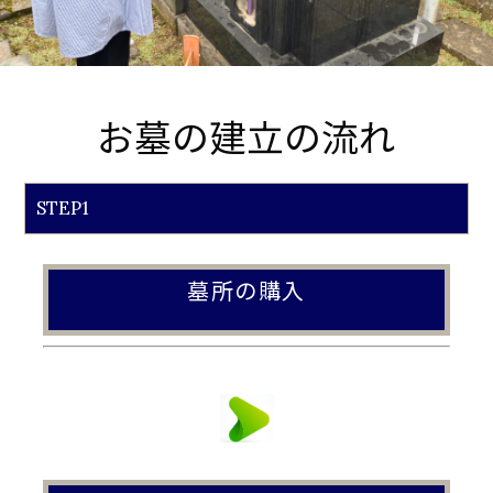
お墓の建立の流れ
STEP1
墓所の購入