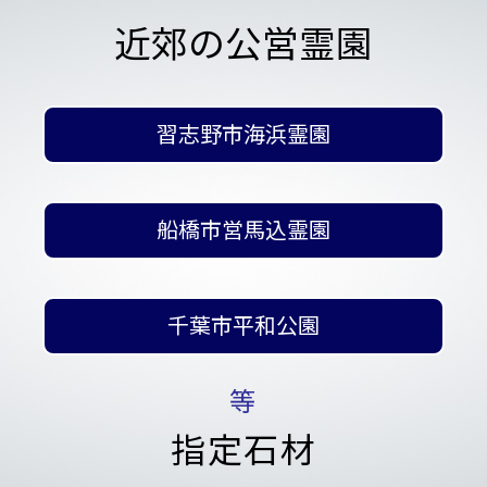
近郊の公営霊園
習志野市海浜霊園
船橋市営馬込霊園
千葉市平和公園
等
指定石材