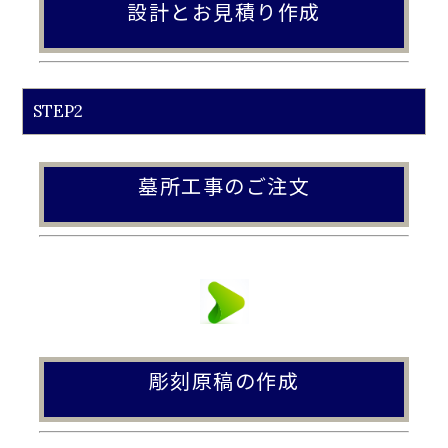
設計とお見積り作成
STEP2
墓所工事のご注文
彫刻原稿の作成