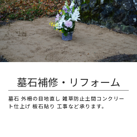
墓石補修・リフォーム
墓石 外柵の目地直し 雑草防止土間コンクリー
ト仕上げ 板石貼り 工事など承ります。