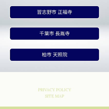
習志野市 正福寺
千葉市 長胤寺
柏市 天照院
PRIVACY POLICY
SITE MAP