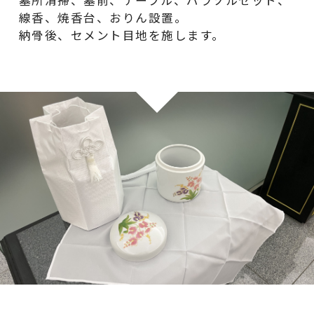
墓所清掃、墓前、テーブル、パラソルセット、
線香、焼香台、おりん設置。
納骨後、セメント目地を施します。