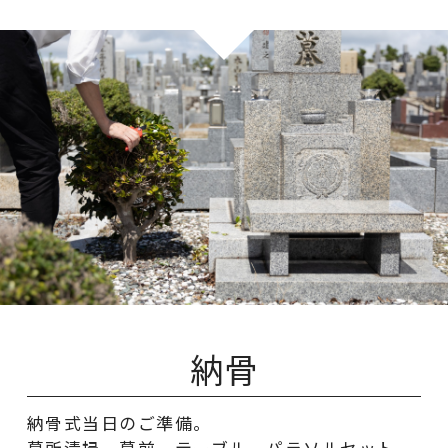
納骨
納骨式当日のご準備。